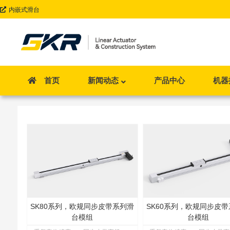
内嵌式滑台
新闻动态
产品中心
机器
首页
SK80系列，欧规同步皮带系列滑
SK60系列，欧规同步皮
台模组
台模组