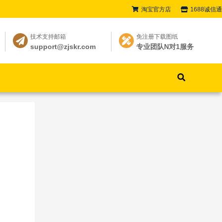
淘宝官方店
1688诚信通
技术支持邮箱
免注册下载图纸
support@zjskr.com
专业团队N对1服务