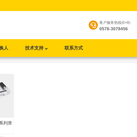
客户服务热线(6×8)
0578-3078456
换人
技术支持
联系方式
带系列滑