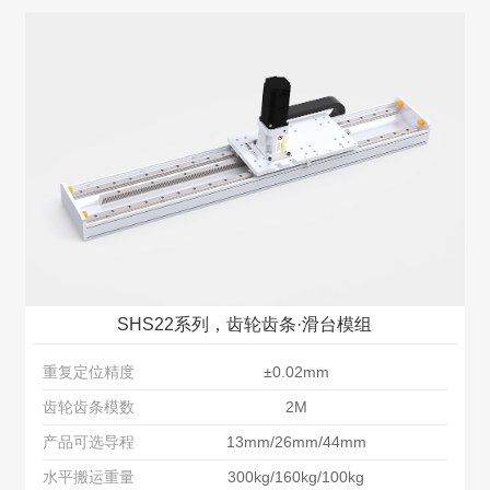
SHS22系列，齿轮齿条·滑台模组
重复定位精度
±0.02mm
齿轮齿条模数
2M
产品可选导程
13mm/26mm/44mm
水平搬运重量
300kg/160kg/100kg