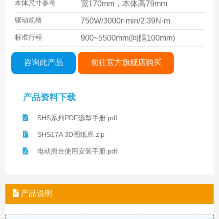
本体尺寸参考
宽170mm，本体高79mm
驱动规格
750W/3000r·min/2.39N·m
标准行程
900~5500mm(间隔100mm)
咨询此产品
前往官方旗舰店购买
产品资料下载
SHS系列PDF选型手册.pdf
SHS17A 3D图纸库.zip
电动滑台使用安装手册.pdf
产品说明