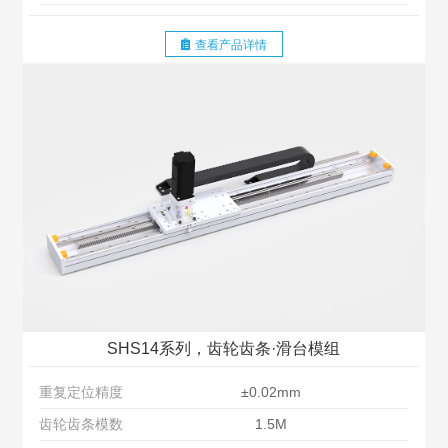
查看产品详情
SHS14系列，齿轮齿条·滑台模组
重复定位精度
±0.02mm
齿轮齿条模数
1.5M