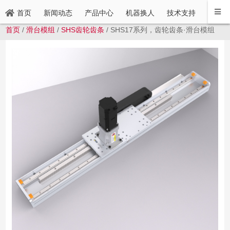
新闻动态
产品中心
机器换人
技术支持
联系方
首页
首页
/
滑台模组
/
SHS齿轮齿条
/ SHS17系列，齿轮齿条·滑台模组