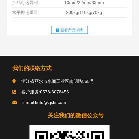
产品可选导程
10mm/22mm/33mm
水平搬运重量
200kg/110kg/70kg
查看产品详情
我们的联络方式
浙江省丽水市水阁工业区南明路855号
客户服务:0578-3078456
E-mail:kefu@zjskr.com
关注我们的微信公众号