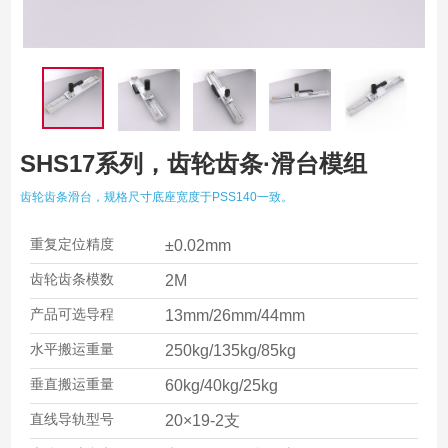
SHS17系列，齿轮齿条·滑台模组
齿轮齿条滑台，规格尺寸底座宽度于PSS140一致。
重复定位精度
±0.02mm
齿轮齿条模数
2M
产品可选导程
13mm/26mm/44mm
水平搬运重量
250kg/135kg/85kg
垂直搬运重量
60kg/40kg/25kg
直线导轨型号
20×19-2支