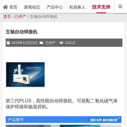
技术支持
新闻动态
产品中心
机器换人
联系
首页
首页
/
已停产
/ 五轴自动焊接机
五轴自动焊接机
2016年12月23日
已停产
13413
第三代PLUS，高性能自动焊接机。可搭配二氧化碳气体
保护焊接和氩弧焊机。