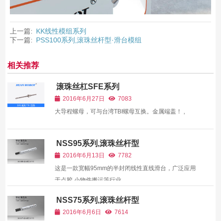
上一篇:
KK线性模组系列
下一篇:
PSS100系列,滚珠丝杆型·滑台模组
相关推荐
滚珠丝杠SFE系列
2016年6月27日
7083
大导程螺母，可与台湾TBI螺母互换。金属端盖！ ,
NSS95系列,滚珠丝杆型
2016年6月13日
7782
这是一款宽幅95mm的半封闭线性直线滑台，广泛应用
于点胶,小物件搬运等行业。 ,
NSS75系列,滚珠丝杆型
2016年6月6日
7614