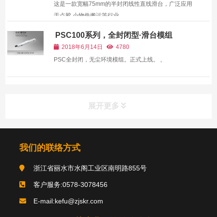
这是一款宽幅75mm的半封闭线性直线滑台，广泛应用
于点胶,小物件搬运等行业。 ,
PSC100系列，全封闭型·滑台模组
2018年6月14日
4780
PSC全封闭，无尘环境模组。正式上线。 ,
展开更多
我们的联络方式
浙江省丽水市水阁工业区南明路855号
客户服务:0578-3078456
E-mail:kefu@zjskr.com