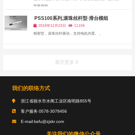
安装空间。 ,
PSS100系列,滚珠丝杆型·滑台模组
2016年12月23日
11104
精密型，滚珠丝杆驱动，支持电机内置。 ,
展开更多
我们的联络方式
浙江省丽水市水阁工业区南明路855号
客户服务:0578-3078456
E-mail:kefu@zjskr.com
关注我们的微信公众号