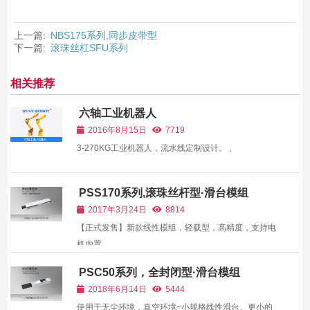
上一篇:
NBS175系列,同步皮带型
下一篇:
滚珠丝杠SFU系列
相关推荐
六轴工业机器人
2016年8月15日
7719
3-270KG工业机器人，流水线定制设计。 ,
PSS170系列,滚珠丝杆型·滑台模组
2017年3月24日
8814
【正式发售】新款线性模组，轻载型，高精度，支持电
机内置。 ,
PSC50系列，全封闭型·滑台模组
2018年6月14日
5444
使用于无尘环境，真空环境~小规格线性滑台。更小的