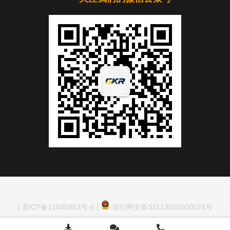
|
浙ICP备11045853号-6
|
浙公网安备33113002000024号