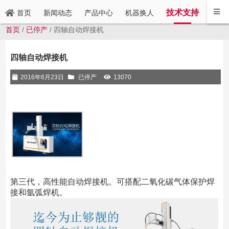
技术支持
新闻动态
产品中心
机器换人
联系
首页
首页
/
已停产
/ 四轴自动焊接机
四轴自动焊接机
2016年6月23日
已停产
13070
第三代，高性能自动焊接机。可搭配二氧化碳气体保护焊
接和氩弧焊机。