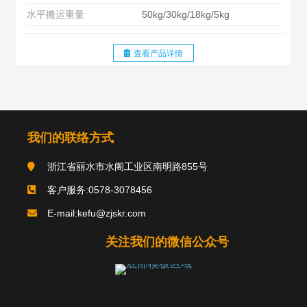
水平搬运重量
50kg/30kg/18kg/5kg
查看产品详情
我们的联络方式
浙江省丽水市水阁工业区南明路855号
客户服务:0578-3078456
E-mail:kefu@zjskr.com
关注我们的微信公众号