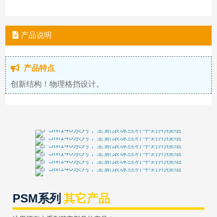
产品说明
产品特点
创新结构！物理格挡设计。
PSM系列
其它产品