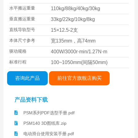
水平搬运重量
110kg/88kg/40kg/30kg
垂直搬运重量
33kg/22kg/10kg/8kg
直线导轨型号
15×12.5-2支
本体尺寸参考
宽135mm，高74mm
驱动规格
400W/3000r·min/1.27N·m
标准行程
100~1050mm(间隔50mm)
咨询此产品
前往官方旗舰店购买
产品资料下载
PSM系列PDF选型手册.pdf
PSM140 3D图纸库.zip
电动滑台使用安装手册.pdf