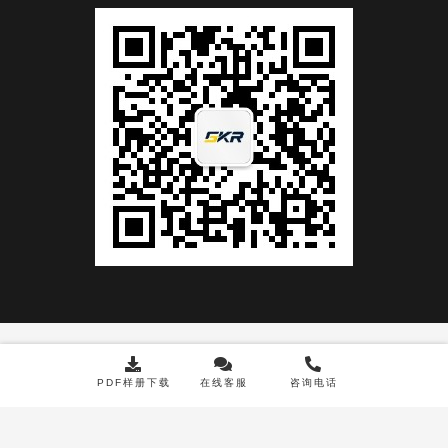
|
浙ICP备11045853号-6
|
浙公网安备33113002000024号
PDF样册下载
在线客服
咨询电话