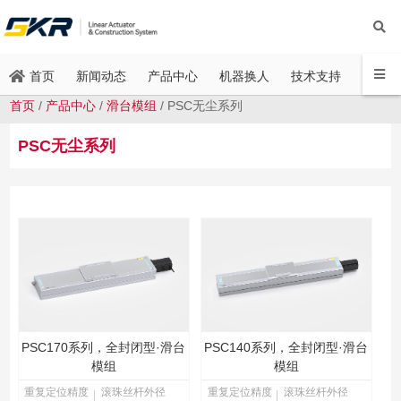
新闻动态
产品中心
机器换人
技术支持
联系方
首页
首页
/
产品中心
/
滑台模组
/
PSC无尘系列
PSC无尘系列
PSC170系列，全封闭型·滑台
PSC140系列，全封闭型·滑台
模组
模组
重复定位精度
滚珠丝杆外径
重复定位精度
滚珠丝杆外径