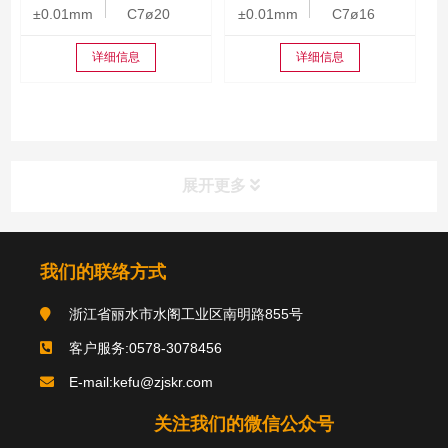
±0.01mm
C7ø20
±0.01mm
C7ø16
详细信息
详细信息
展开更多
我们的联络方式
浙江省丽水市水阁工业区南明路855号
客户服务:0578-3078456
E-mail:kefu@zjskr.com
关注我们的微信公众号