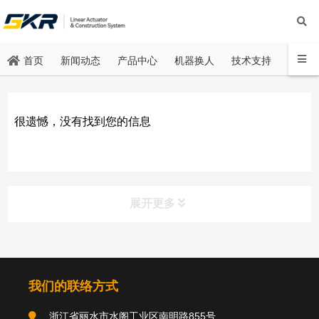
新闻动态
产品中心
机器换人
技术支持
联系方
首页
很遗憾，没有找到您的信息
展开更多
我们的联络方式
浙江省丽水市水阁工业区南明路855号