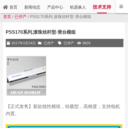
技术支持
新闻动态
产品中心
机器换人
联系
首页
首页
/
已停产
/ PSS170系列,滚珠丝杆型·滑台模组
PSS170系列,滚珠丝杆型·滑台模组
2017年3月24日
已停产
已停产
8826
【正式发售】新款线性模组，轻载型，高精度，支持电机
内置。