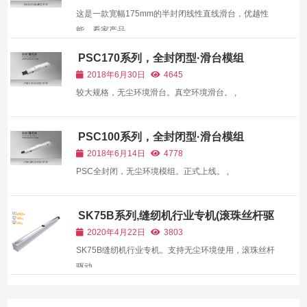
这是一款宽幅175mm的半封闭线性直线滑台，优越性
能，看家产品。 ,
PSC170系列，全封闭型·滑台模组
2018年6月30日
4645
较大规格，无尘环境滑台。真空环境滑台。 ,
PSC100系列，全封闭型·滑台模组
2018年6月14日
4778
PSC全封闭，无尘环境模组。正式上线。 ,
SK75B系列,缝纫机行业专机(滚珠丝杆驱
动)
2020年4月22日
3803
SK75B缝纫机行业专机。支持无尘环境使用，滚珠丝杆
驱动。